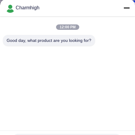
Charmhigh
KONTROLA
JAKOŚCI
12:00 PM
Good day, what product are you looking for?
SKONTAKTUJ
SIĘ
Z
NAMI
AKTUALNOŚCI
SHOPPING
Wysoka dokładność 4 głowice SMT Pick & Place Machine
ON
CHM-551 Automatyczna zmiana dyszy CPK≥1.0
LINE
Maszyna Pick and Place SMT
2025-07-11