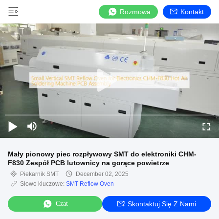
Rozmowa
Kontakt
Mały pionowy piec rozpływowy SMT do elektroniki CHM-
F830 Zespół PCB lutownicy na gorące powietrze
Piekarnik SMT
December 02, 2025
Słowo kluczowe:
SMT Reflow Oven
Czat
Skontaktuj Się Z Nami