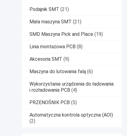
Podajnik SMT
(21)
Mała maszyna SMT
(21)
SMD Maszyna Pick and Place
(19)
Linia montażowa PCB
(8)
Akcesoria SMT
(9)
Maszyna do lutowania falą
(6)
Wykorzystanie urządzenia do ładowania
i rozładowania PCB
(4)
PRZENOŚNIK PCB
(5)
Automatyczna kontrola optyczna (AOI)
(2)