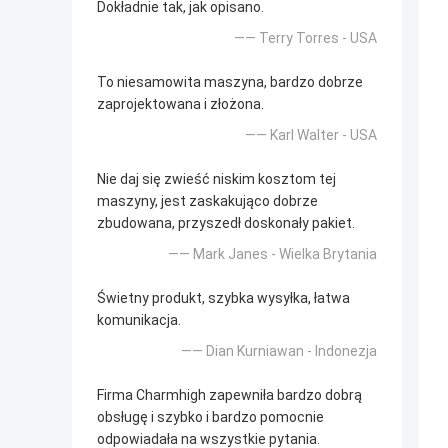
Dokładnie tak, jak opisano.
—— Terry Torres - USA
To niesamowita maszyna, bardzo dobrze
zaprojektowana i złożona.
—— Karl Walter - USA
Nie daj się zwieść niskim kosztom tej
maszyny, jest zaskakująco dobrze
zbudowana, przyszedł doskonały pakiet.
—— Mark Janes - Wielka Brytania
Świetny produkt, szybka wysyłka, łatwa
komunikacja.
—— Dian Kurniawan - Indonezja
Firma Charmhigh zapewniła bardzo dobrą
obsługę i szybko i bardzo pomocnie
odpowiadała na wszystkie pytania.