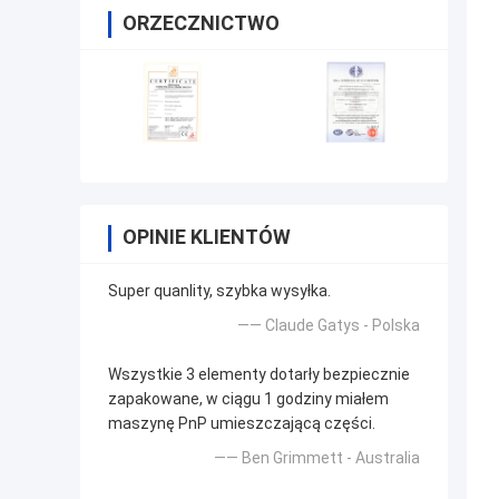
ORZECZNICTWO
OPINIE KLIENTÓW
Super quanlity, szybka wysyłka.
—— Claude Gatys - Polska
Wszystkie 3 elementy dotarły bezpiecznie
zapakowane, w ciągu 1 godziny miałem
maszynę PnP umieszczającą części.
—— Ben Grimmett - Australia