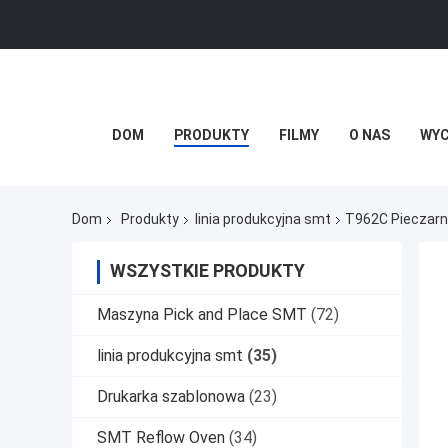
DOM
PRODUKTY
FILMY
O NAS
WYC
Dom
Produkty
linia produkcyjna smt
T962C Pieczarni
WSZYSTKIE PRODUKTY
Maszyna Pick and Place SMT
(72)
linia produkcyjna smt
(35)
Drukarka szablonowa
(23)
SMT Reflow Oven
(34)