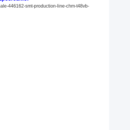
ale-446162-smt-production-line-chm-t48vb-