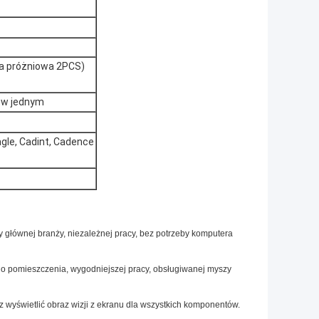
a próżniowa 2PCS)
m w jednym
agle, Cadint, Cadence
ty głównej branży, niezależnej pracy, bez potrzeby komputera
o pomieszczenia, wygodniejszej pracy, obsługiwanej myszy
yświetlić obraz wizji z ekranu dla wszystkich komponentów.