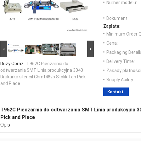
Numer modelu:
Dokument:
Zapłata:
Minimum Order Q
Cena:
Packaging Detail
Delivery Time:
Duży Obraz :
T962C Pieczarnia do
odtwarzania SMT Linia produkcyjna 3040
Zasady płatności
Drukarka stencil Chmt48vb Stolik Top Pick
Supply Ability:
and Place
Kontakt
T962C Pieczarnia do odtwarzania SMT Linia produkcyjna 3
Pick and Place
Opis