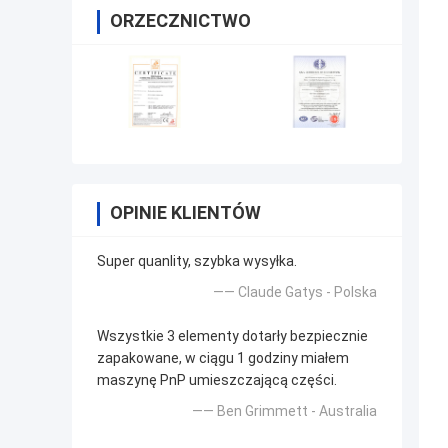
ORZECZNICTWO
OPINIE KLIENTÓW
Super quanlity, szybka wysyłka.
—— Claude Gatys - Polska
Wszystkie 3 elementy dotarły bezpiecznie
zapakowane, w ciągu 1 godziny miałem
maszynę PnP umieszczającą części.
—— Ben Grimmett - Australia