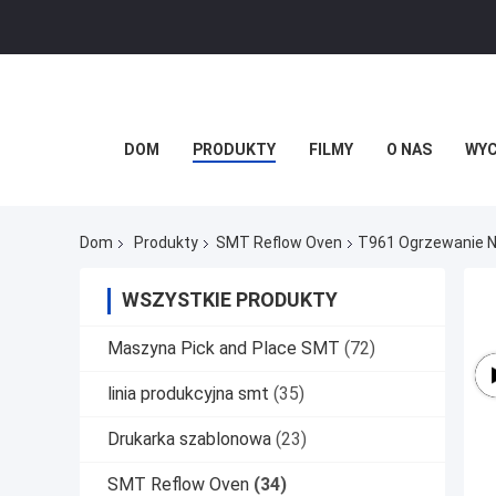
DOM
PRODUKTY
FILMY
O NAS
WYC
Dom
Produkty
SMT Reflow Oven
T961 Ogrzewanie N
WSZYSTKIE PRODUKTY
Maszyna Pick and Place SMT
(72)
linia produkcyjna smt
(35)
Drukarka szablonowa
(23)
SMT Reflow Oven
(34)