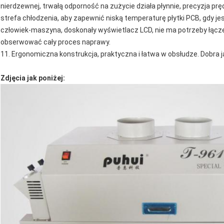
nierdzewnej, trwałą odporność na zużycie działa płynnie, precyzja p
strefa chłodzenia, aby zapewnić niską temperaturę płytki PCB, gdy jes
człowiek-maszyna, doskonały wyświetlacz LCD, nie ma potrzeby łąc
obserwować cały proces naprawy.
11. Ergonomiczna konstrukcja, praktyczna i łatwa w obsłudze. Dobra 
Zdjęcia jak poniżej: