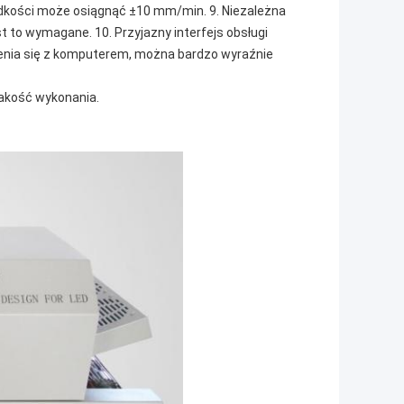
rędkości może osiągnąć ±10 mm/min. 9. Niezależna
t to wymagane. 10. Przyjazny interfejs obsługi
zenia się z komputerem, można bardzo wyraźnie
jakość wykonania.