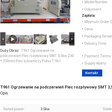
Model Number:
Dokument:
Zapłata:
Minimum Order Q
Cena:
Packaging Detail
Delivery Time:
Duży Obraz :
T961 Ogrzewanie na
podczerwień Piec rozpływowy SMT 3,5kw 230
Payment Terms:
* 730mm Piec lutowniczy Puhui T-961
Supply Ability:
Kontakt
T961 Ogrzewanie na podczerwień Piec rozpływowy SMT 3,5
Opis
Rated power::
3.5kw
Solde