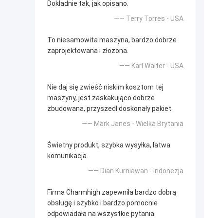
Dokładnie tak, jak opisano.
—— Terry Torres - USA
To niesamowita maszyna, bardzo dobrze
zaprojektowana i złożona.
—— Karl Walter - USA
Nie daj się zwieść niskim kosztom tej
maszyny, jest zaskakująco dobrze
zbudowana, przyszedł doskonały pakiet.
—— Mark Janes - Wielka Brytania
Świetny produkt, szybka wysyłka, łatwa
komunikacja.
—— Dian Kurniawan - Indonezja
Firma Charmhigh zapewniła bardzo dobrą
obsługę i szybko i bardzo pomocnie
odpowiadała na wszystkie pytania.