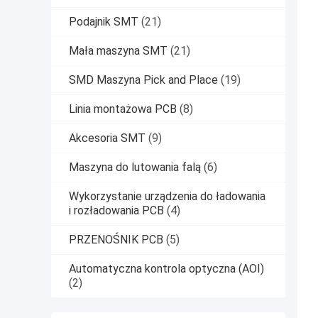
Podajnik SMT
(21)
Mała maszyna SMT
(21)
SMD Maszyna Pick and Place
(19)
Linia montażowa PCB
(8)
Akcesoria SMT
(9)
Maszyna do lutowania falą
(6)
Wykorzystanie urządzenia do ładowania
i rozładowania PCB
(4)
PRZENOŚNIK PCB
(5)
Automatyczna kontrola optyczna (AOI)
(2)