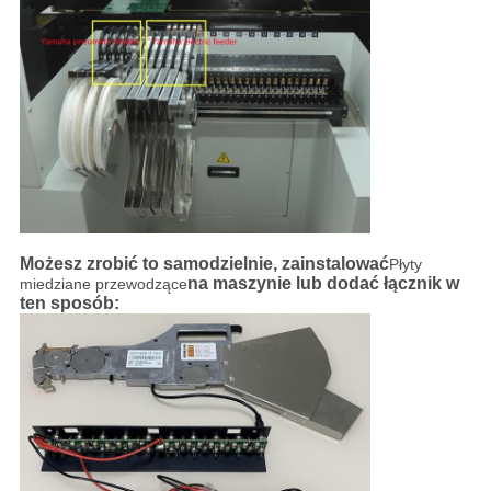
Możesz zrobić to samodzielnie, zainstalować
Płyty
na maszynie lub dodać łącznik w
miedziane przewodzące
ten sposób: