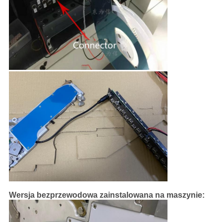
Wersja bezprzewodowa zainstalowana na maszynie: