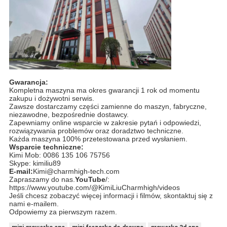
Gwarancja:
Kompletna maszyna ma okres gwarancji 1 rok od momentu
zakupu i dożywotni serwis.
Zawsze dostarczamy części zamienne do maszyn, fabryczne,
niezawodne, bezpośrednie dostawcy.
Zapewniamy online wsparcie w zakresie pytań i odpowiedzi,
rozwiązywania problemów oraz doradztwo techniczne.
Każda maszyna 100% przetestowana przed wysłaniem.
Wsparcie techniczne:
Kimi Mob: 0086 135 106 75756
Skype: kimiliu89
E-mail:
Kimi@charmhigh-tech.com
Zapraszamy do nas.
YouTube
/:
https://www.youtube.com/@KimiLiuCharmhigh/videos
Jeśli chcesz zobaczyć więcej informacji i filmów, skontaktuj się z
nami e-mailem.
Odpowiemy za pierwszym razem.