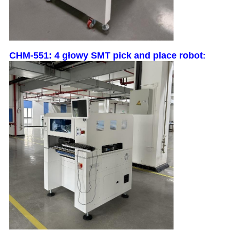
CHM-551: 4 głowy SMT pick and place robot
: