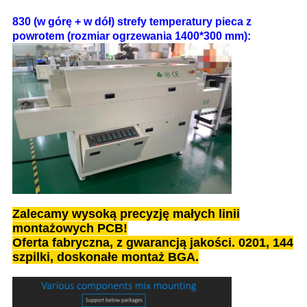
830 (w górę + w dół) strefy temperatury pieca z
powrotem (rozmiar ogrzewania 1400*300 mm):
Zalecamy wysoką precyzję małych linii
montażowych PCB!
Oferta fabryczna, z gwarancją jakości. 0201, 144
szpilki, doskonałe montaż BGA.