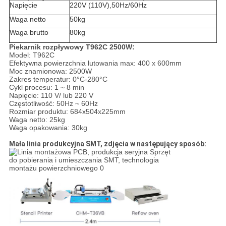
Napięcie
220V (110V),50Hz/60Hz
Waga netto
50kg
Waga brutto
80kg
Piekarnik rozpływowy T962C 2500W:
Model: T962C
Efektywna powierzchnia lutowania max: 400 x 600mm
Moc znamionowa: 2500W
Zakres temperatur: 0°C-280°C
Cykl procesu: 1 ~ 8 min
Napięcie: 110 V/ lub 220 V
Częstotliwość: 50Hz ~ 60Hz
Rozmiar produktu: 684x504x225mm
Waga netto: 25kg
Waga opakowania: 30kg
Mała linia produkcyjna SMT, zdjęcia w następujący sposób: