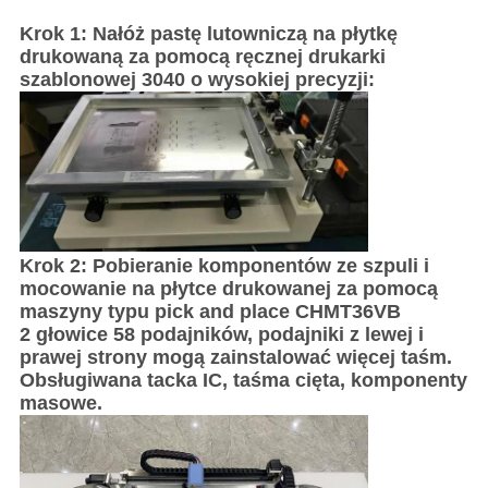
Krok 1: Nałóż pastę lutowniczą na płytkę
drukowaną za pomocą ręcznej drukarki
szablonowej 3040 o wysokiej precyzji:
Krok 2: Pobieranie komponentów ze szpuli i
mocowanie na płytce drukowanej za pomocą
maszyny typu pick and place CHMT36VB
2 głowice 58 podajników, podajniki z lewej i
prawej strony mogą zainstalować więcej taśm.
Obsługiwana tacka IC, taśma cięta, komponenty
masowe.