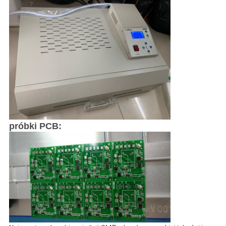
próbki PCB: