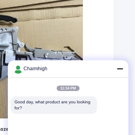
Charmhigh
11:34 PM
Good day, what product are you looking 
for?
aszej maszyny: