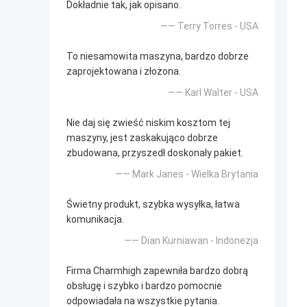
Dokładnie tak, jak opisano.
—— Terry Torres - USA
To niesamowita maszyna, bardzo dobrze
zaprojektowana i złożona.
—— Karl Walter - USA
Nie daj się zwieść niskim kosztom tej
maszyny, jest zaskakująco dobrze
zbudowana, przyszedł doskonały pakiet.
—— Mark Janes - Wielka Brytania
Świetny produkt, szybka wysyłka, łatwa
komunikacja.
—— Dian Kurniawan - Indonezja
Firma Charmhigh zapewniła bardzo dobrą
obsługę i szybko i bardzo pomocnie
odpowiadała na wszystkie pytania.