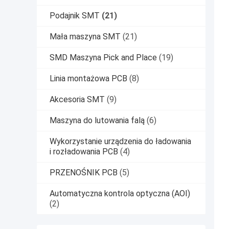
Podajnik SMT
(21)
Mała maszyna SMT
(21)
SMD Maszyna Pick and Place
(19)
Linia montażowa PCB
(8)
Akcesoria SMT
(9)
Maszyna do lutowania falą
(6)
Wykorzystanie urządzenia do ładowania
i rozładowania PCB
(4)
PRZENOŚNIK PCB
(5)
Automatyczna kontrola optyczna (AOI)
(2)