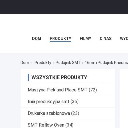
DOM
PRODUKTY
FILMY
O NAS
WYC
Dom
Produkty
Podajnik SMT
16mm Podajnik Pneuma
WSZYSTKIE PRODUKTY
Maszyna Pick and Place SMT
(72)
linia produkcyjna smt
(35)
Drukarka szablonowa
(23)
SMT Reflow Oven
(34)