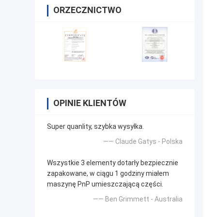
ORZECZNICTWO
OPINIE KLIENTÓW
Super quanlity, szybka wysyłka.
—— Claude Gatys - Polska
Wszystkie 3 elementy dotarły bezpiecznie
zapakowane, w ciągu 1 godziny miałem
maszynę PnP umieszczającą części.
—— Ben Grimmett - Australia