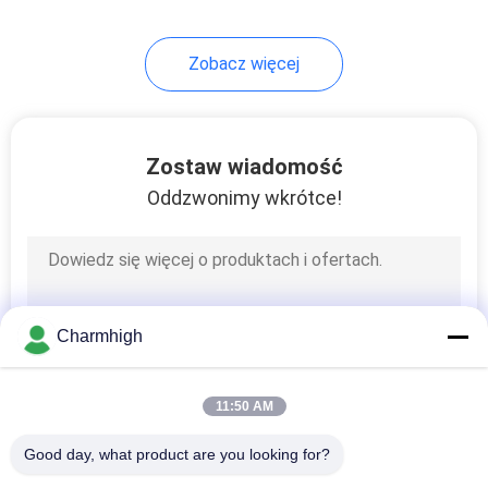
Zobacz więcej
Zostaw wiadomość
Oddzwonimy wkrótce!
Charmhigh
11:50 AM
Good day, what product are you looking for?