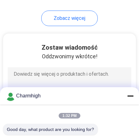
Zobacz więcej
Zostaw wiadomość
Oddzwonimy wkrótce!
Charmhigh
1:32 PM
Good day, what product are you looking for?