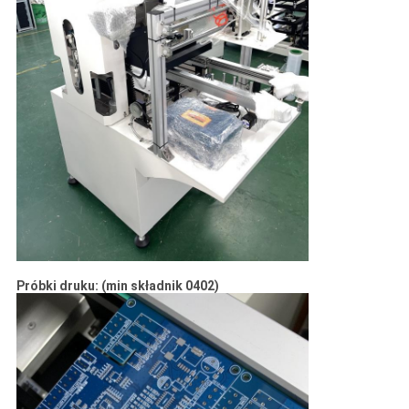
Próbki druku: (min składnik 0402)