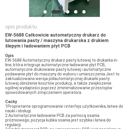
opis produktu
EW-5688 Całkowicie automatyczny drukarz do
lutowania pasty / maszyna drukarska z drukiem
ślepym i ładowaniem płyt PCB
Opis
EW-5688 Automatyczny drukarz pasty lutowej to drukarka in-
line, która integruje automatyczne ładowanie płyt PCB,
automatyczne drukowanie pasty lutowej i automatyczne
podawanie płyt do maszyny do wyboru i umieszczenia.Jest to
zaktualizowana wersja półautomatycznej drukarki pasty
lutowej.obniżenie kosztów produkcji, a także zwiększenie
ogólnej wydajności poprzez zminimalizowanie przestojów
spowodowanych zmęczeniem operatora.
Cechy
1Proprietarne oprogramowanie i interfejs użytkownika, łatwe do
nauki i obsługi.
2.Automatyczne ładowanie PCB za pomocą ssania
próżniowego; pozycja kubka ssania jest szybka i łatwa do
regulacji.