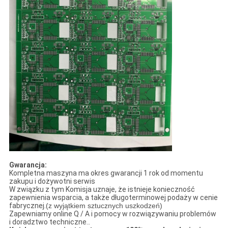
Gwarancja:
Kompletna maszyna ma okres gwarancji 1 rok od momentu
zakupu i dożywotni serwis
W związku z tym Komisja uznaje, że istnieje konieczność
zapewnienia wsparcia, a także długoterminowej podaży w cenie
fabrycznej.
(z wyjątkiem sztucznych uszkodzeń)
Zapewniamy online Q / A i pomocy w rozwiązywaniu problemów
i doradztwo techniczne.
.