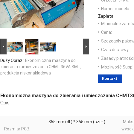
Orzecznictwo:
Numer modelu:
Zapłata:
Minimalne zamów
Cena:
Szczegóły pakow
Czas dostawy:
Zasady płatności
Duży Obraz :
Ekonomiczna maszyna do
zbierania i umieszczania CHMT36VA SMT,
Możliwość Suppl
produkcja niskonakładowa
Kontakt
Ekonomiczna maszyna do zbierania i umieszczania CHMT3
Opis
355 mm (dł.) * 355 mm (szer.)
Maks
Rozmiar PCB:
wysok