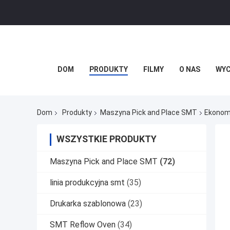
DOM
PRODUKTY
FILMY
O NAS
WYC
Dom
Produkty
Maszyna Pick and Place SMT
Ekonom
WSZYSTKIE PRODUKTY
Maszyna Pick and Place SMT
(72)
linia produkcyjna smt
(35)
Drukarka szablonowa
(23)
SMT Reflow Oven
(34)