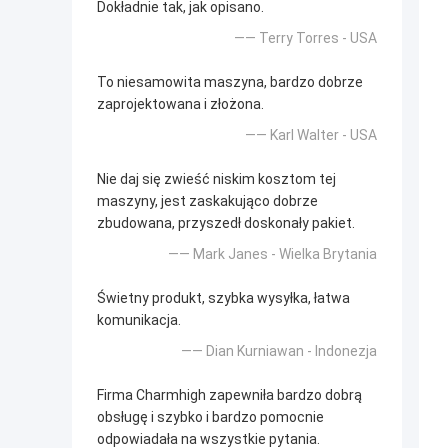
Dokładnie tak, jak opisano.
—— Terry Torres - USA
To niesamowita maszyna, bardzo dobrze
zaprojektowana i złożona.
—— Karl Walter - USA
Nie daj się zwieść niskim kosztom tej
maszyny, jest zaskakująco dobrze
zbudowana, przyszedł doskonały pakiet.
—— Mark Janes - Wielka Brytania
Świetny produkt, szybka wysyłka, łatwa
komunikacja.
—— Dian Kurniawan - Indonezja
Firma Charmhigh zapewniła bardzo dobrą
obsługę i szybko i bardzo pomocnie
odpowiadała na wszystkie pytania.