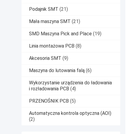
Podajnik SMT
(21)
Mała maszyna SMT
(21)
SMD Maszyna Pick and Place
(19)
Linia montażowa PCB
(8)
Akcesoria SMT
(9)
Maszyna do lutowania falą
(6)
Wykorzystanie urządzenia do ładowania
i rozładowania PCB
(4)
PRZENOŚNIK PCB
(5)
Automatyczna kontrola optyczna (AOI)
(2)