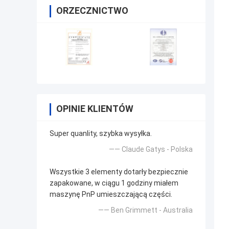
ORZECZNICTWO
OPINIE KLIENTÓW
Super quanlity, szybka wysyłka.
—— Claude Gatys - Polska
Wszystkie 3 elementy dotarły bezpiecznie
zapakowane, w ciągu 1 godziny miałem
maszynę PnP umieszczającą części.
—— Ben Grimmett - Australia