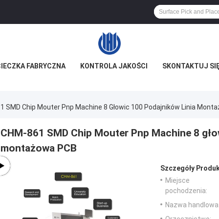
IECZKA FABRYCZNA
KONTROLA JAKOŚCI
SKONTAKTUJ SIĘ
 SMD Chip Mouter Pnp Machine 8 Głowic 100 Podajników Linia Mont
CHM-861 SMD Chip Mouter Pnp Machine 8 głow
montażowa PCB
Szczegóły Produk
Miejsce
pochodzenia:
Nazwa handlowa