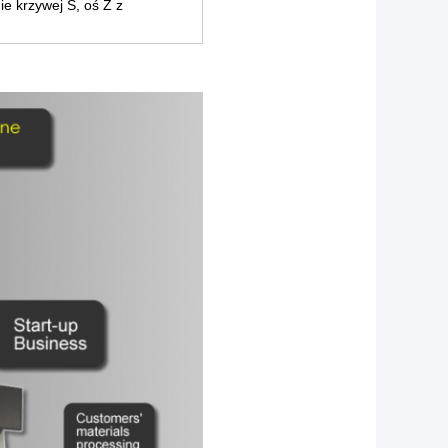
ie krzywej S, oś Z z