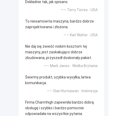
Dokładnie tak, jak opisano.
—— Terry Torres - USA
To niesamowita maszyna, bardzo dobrze
zaprojektowana i złożona.
—— Karl Walter - USA
Nie daj się zwieść niskim kosztom tej
maszyny, jest zaskakująco dobrze
zbudowana, przyszedł doskonały pakiet.
—— Mark Janes - Wielka Brytania
Świetny produkt, szybka wysyłka, łatwa
komunikacja.
—— Dian Kurniawan - Indonezja
Firma Charmhigh zapewniła bardzo dobrą
obsługę i szybko i bardzo pomocnie
odpowiadała na wszystkie pytania.