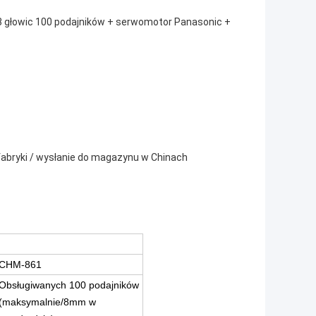
8 głowic 100 podajników + serwomotor Panasonic +
 fabryki / wysłanie do magazynu w Chinach
CHM-861
Obsługiwanych 100 podajników
(maksymalnie/8mm w