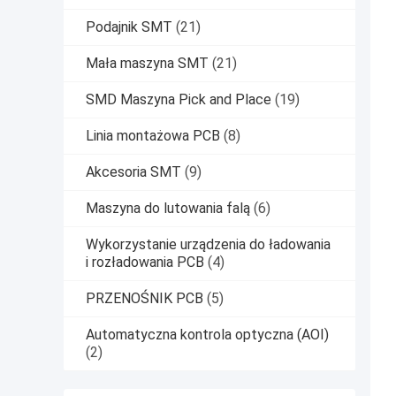
Podajnik SMT
(21)
Mała maszyna SMT
(21)
SMD Maszyna Pick and Place
(19)
Linia montażowa PCB
(8)
Akcesoria SMT
(9)
Maszyna do lutowania falą
(6)
Wykorzystanie urządzenia do ładowania
i rozładowania PCB
(4)
PRZENOŚNIK PCB
(5)
Automatyczna kontrola optyczna (AOI)
(2)