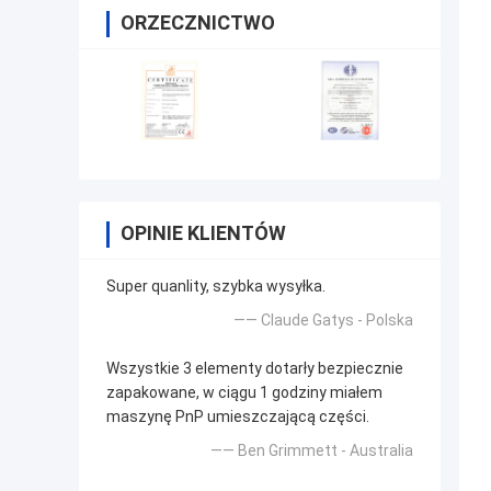
ORZECZNICTWO
OPINIE KLIENTÓW
Super quanlity, szybka wysyłka.
—— Claude Gatys - Polska
Wszystkie 3 elementy dotarły bezpiecznie
zapakowane, w ciągu 1 godziny miałem
maszynę PnP umieszczającą części.
—— Ben Grimmett - Australia