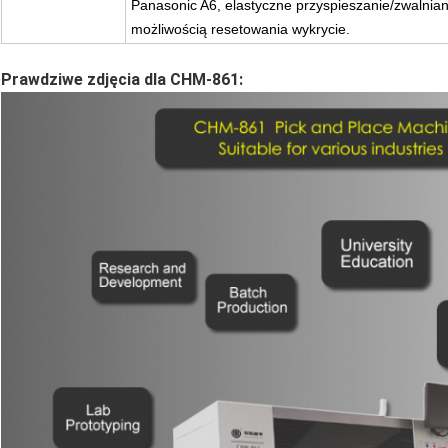
Panasonic A6, elastyczne przyspieszanie/zwalnian
możliwością resetowania wykrycie.
Prawdziwe zdjęcia dla CHM-861: