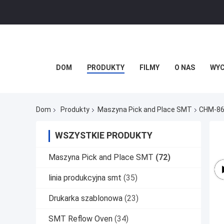
DOM
PRODUKTY
FILMY
O NAS
WYC
Dom
Produkty
Maszyna Pick and Place SMT
CHM-861
WSZYSTKIE PRODUKTY
Maszyna Pick and Place SMT
(72)
linia produkcyjna smt
(35)
Drukarka szablonowa
(23)
SMT Reflow Oven
(34)