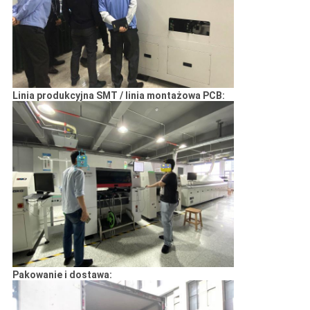
Linia produkcyjna SMT / linia montażowa PCB:
Pakowanie i dostawa: