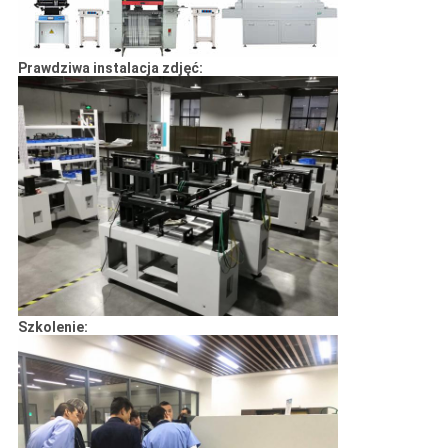
Prawdziwa instalacja zdjęć:
Szkolenie: