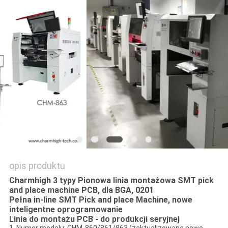
MAPA
STRONY
POLITYKA
PRYWATNOŚCI
opis produktu
Charmhigh 3 typy Pionowa linia montażowa SMT pick
and place machine PCB, dla BGA, 0201
Pełna in-line SMT Pick and place Machine, nowe
inteligentne oprogramowanie
Linia do montażu PCB - do produkcji seryjnej