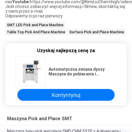
nas
Youtube:
https://www.youtube.com/@KimiLiuCharmhigh/video
Jeśli chcesz zobaczyć więcej informacji i filmów, skontaktuj się
z nami przez e-mail.
Odpowiemy ci po raz pierwszy.
SMT LED Pick and Place Machine
Table Top Pick And Place Machine
Surface Pick and Place Machine
Uzyskaj najlepszą cenę za
Automatyczna zmiana dyszy
Maszyna do pobierania i
umieszczania płytek drukowanych
6 głowic
Kontyntynuj
Maszyna Pick and Place SMT
Maszyna typu pick and place SMD CHM-551P z 4 głowicami i