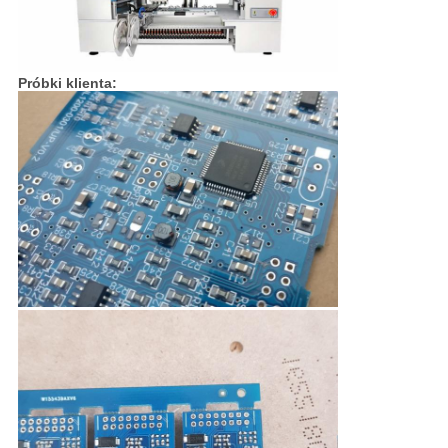
Próbki klienta: