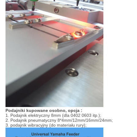
Podajniki kupowane osobno, opcja :
1. Podajnik elektryczny 8mm (dla 0402 0603 itp.);
2. Podajnik pneumatyczny 8*4mm/12mm/16mm/24mm;
3. podajnik wibracyjny (do materiału rury);