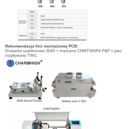
Rekomendacja linii montażowej PCB:
Drukarka szablonowa 3040 + maszyna CHMT560P4 P&P + piec
rozpływowy T961