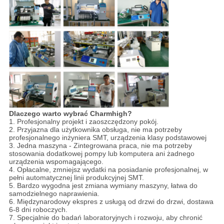
Dlaczego warto wybrać Charmhigh?
1. Profesjonalny projekt i zaoszczędzony pokój.
2. Przyjazna dla użytkownika obsługa, nie ma potrzeby
profesjonalnego inżyniera SMT, urządzenia klasy podstawowej
3. Jedna maszyna - Zintegrowana praca, nie ma potrzeby
stosowania dodatkowej pompy lub komputera ani żadnego
urządzenia wspomagającego.
4. Opłacalne, zmniejsz wydatki na posiadanie profesjonalnej, w
pełni automatycznej linii produkcyjnej SMT.
5. Bardzo wygodna jest zmiana wymiany maszyny, łatwa do
samodzielnego naprawienia.
6. Międzynarodowy ekspres z usługą od drzwi do drzwi, dostawa
6-8 dni roboczych.
7. Specjalnie do badań laboratoryjnych i rozwoju, aby chronić