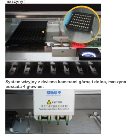
maszyny:
System wizyjny z dwiema kamerami górną i dolną, maszyna
posiada 4 głowice: