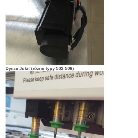
Dysze Juki: (różne typy 503-506)