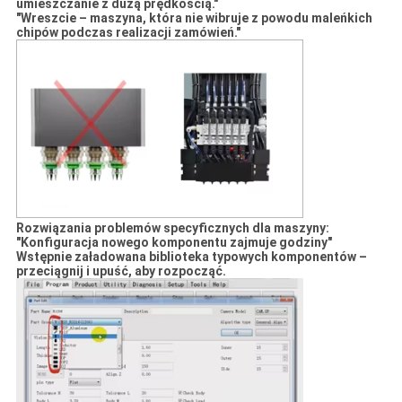
umieszczanie z dużą prędkością."
"Wreszcie – maszyna, która nie wibruje z powodu maleńkich
chipów podczas realizacji zamówień."
Rozwiązania problemów specyficznych dla maszyny:
"Konfiguracja nowego komponentu zajmuje godziny"
Wstępnie załadowana biblioteka typowych komponentów –
przeciągnij i upuść, aby rozpocząć.