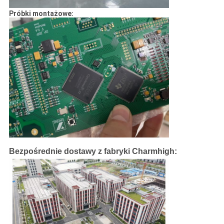
Próbki montażowe:
Bezpośrednie dostawy z fabryki Charmhigh: