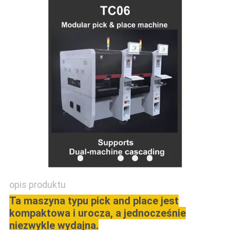
MAPA
STRONY
POLITYKA
PRYWATNOŚCI
opis produktu
Ta maszyna typu pick and place jest
kompaktowa i urocza, a jednocześnie
niezwykle wydajna.