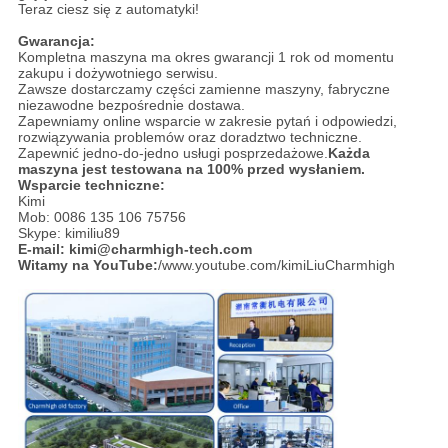
Teraz ciesz się z automatyki!
Gwarancja:
Kompletna maszyna ma okres gwarancji 1 rok od momentu
zakupu i dożywotniego serwisu.
Zawsze dostarczamy części zamienne maszyny, fabryczne
niezawodne bezpośrednie dostawa.
Zapewniamy online wsparcie w zakresie pytań i odpowiedzi,
rozwiązywania problemów oraz doradztwo techniczne.
Zapewnić jedno-do-jedno usługi posprzedażowe.
Każda
maszyna jest testowana na 100% przed wysłaniem.
Wsparcie techniczne:
Kimi
Mob: 0086 135 106 75756
Skype: kimiliu89
E-mail: kimi@charmhigh-tech.com
Witamy na YouTube:
/www.youtube.com/kimiLiuCharmhigh