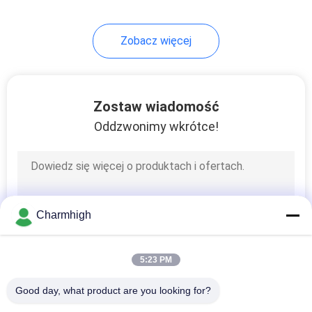
Zobacz więcej
Zostaw wiadomość
Oddzwonimy wkrótce!
Charmhigh
5:23 PM
Good day, what product are you looking for?